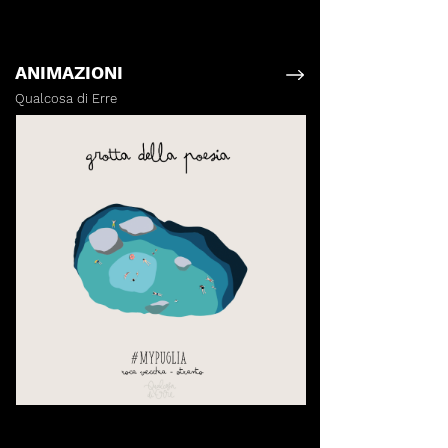
ANIMAZIONI
Qualcosa di Erre